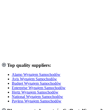
Top quality suppliers:
Alamo Wynajem Samochodów
Avis Wynajem Samochodów
Budget Wynajem Samochodów
Enterprise Wynajem Samochodów
Hertz Wynajem Samochodów
National Wynajem Samochodów
Payless Wynajem Samochodów