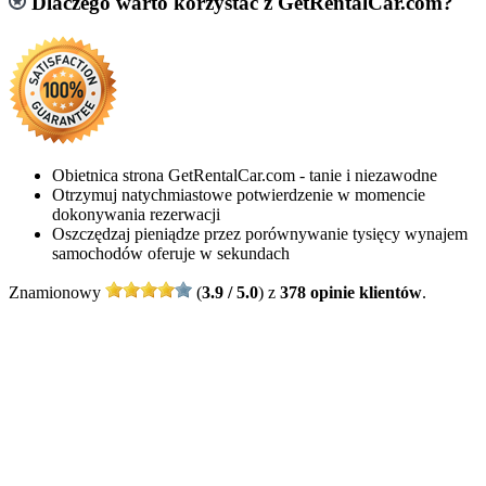
Dlaczego warto korzystać z GetRentalCar.com?
Obietnica strona GetRentalCar.com - tanie i niezawodne
Otrzymuj natychmiastowe potwierdzenie w momencie
dokonywania rezerwacji
Oszczędzaj pieniądze przez porównywanie tysięcy wynajem
samochodów oferuje w sekundach
Znamionowy
(
3.9 / 5.0
) z
378 opinie klientów
.