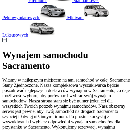
Premium
Standardowe
Pełnowymiarowych
Minivan
Luksusowych
Wynajem samochodu
Sacramento
Witamy w najlepszym miejscem na tani samochod w całej Sacrament
Stany Zjednoczone. Nasza kompleksowa wyszukiwarka będzie
poszukiwać najlepszych dostawców wynajmu w Sacramento, co daje
możliwość wyboru, aby porównać i wybrać swój wynajem
samochodów. Nasza strona stara się być numer jeden cel dla
wszystkich Twoich potrzeb wynajmu samochodów. Nasz obszerny
serwis jest pewne, aby Twój samochód na drogach Sacramento
szybciej i łatwiej niż innym firmom. Po prostu skorzystaj z
wyszukiwania i wybierz odpowiedni wynajem samochodów dla
przystanku w Sacramento. Wykonujemy rezerwacji wynajmu