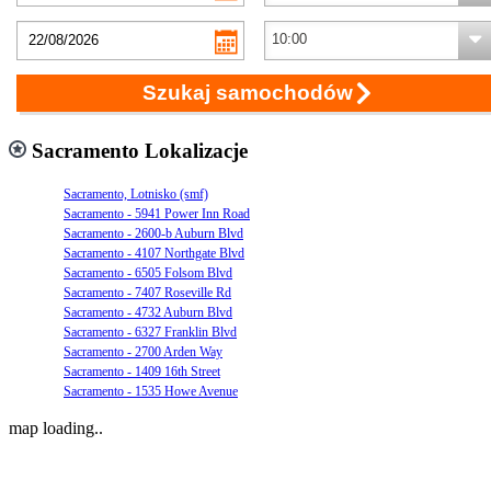
Szukaj samochodów
Sacramento Lokalizacje
Sacramento, Lotnisko (smf)
Sacramento - 5941 Power Inn Road
Sacramento - 2600-b Auburn Blvd
Sacramento - 4107 Northgate Blvd
Sacramento - 6505 Folsom Blvd
Sacramento - 7407 Roseville Rd
Sacramento - 4732 Auburn Blvd
Sacramento - 6327 Franklin Blvd
Sacramento - 2700 Arden Way
Sacramento - 1409 16th Street
Sacramento - 1535 Howe Avenue
map loading..