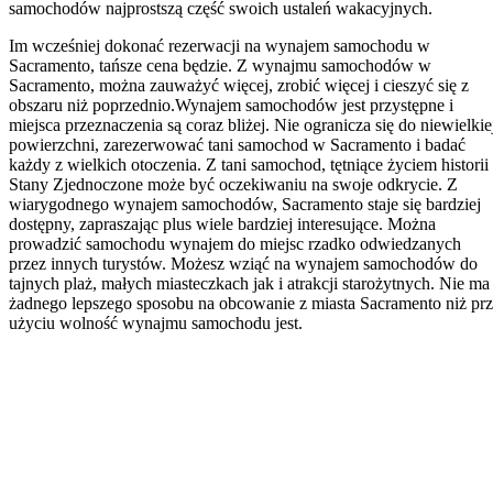
samochodów najprostszą część swoich ustaleń wakacyjnych.
Im wcześniej dokonać rezerwacji na wynajem samochodu w
Sacramento, tańsze cena będzie. Z wynajmu samochodów w
Sacramento, można zauważyć więcej, zrobić więcej i cieszyć się z
obszaru niż poprzednio.Wynajem samochodów jest przystępne i
miejsca przeznaczenia są coraz bliżej. Nie ogranicza się do niewielkie
powierzchni, zarezerwować tani samochod w Sacramento i badać
każdy z wielkich otoczenia. Z tani samochod, tętniące życiem historii
Stany Zjednoczone może być oczekiwaniu na swoje odkrycie. Z
wiarygodnego wynajem samochodów, Sacramento staje się bardziej
dostępny, zapraszając plus wiele bardziej interesujące. Można
prowadzić samochodu wynajem do miejsc rzadko odwiedzanych
przez innych turystów. Możesz wziąć na wynajem samochodów do
tajnych plaż, małych miasteczkach jak i atrakcji starożytnych. Nie ma
żadnego lepszego sposobu na obcowanie z miasta Sacramento niż pr
użyciu wolność wynajmu samochodu jest.