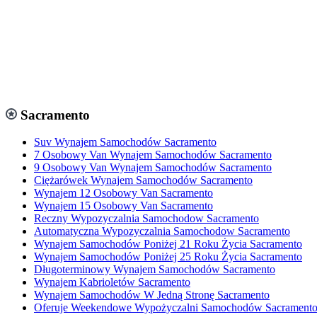
Sacramento
Suv Wynajem Samochodów Sacramento
7 Osobowy Van Wynajem Samochodów Sacramento
9 Osobowy Van Wynajem Samochodów Sacramento
Ciężarówek Wynajem Samochodów Sacramento
Wynajem 12 Osobowy Van Sacramento
Wynajem 15 Osobowy Van Sacramento
Reczny Wypozyczalnia Samochodow Sacramento
Automatyczna Wypozyczalnia Samochodow Sacramento
Wynajem Samochodów Poniżej 21 Roku Życia Sacramento
Wynajem Samochodów Poniżej 25 Roku Życia Sacramento
Długoterminowy Wynajem Samochodów Sacramento
Wynajem Kabrioletów Sacramento
Wynajem Samochodów W Jedną Stronę Sacramento
Oferuje Weekendowe Wypożyczalni Samochodów Sacrament