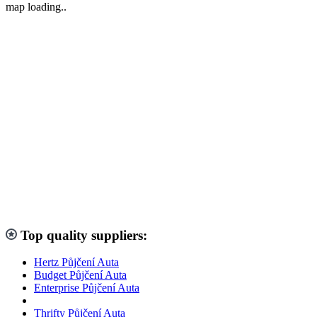
map loading..
Top quality suppliers:
Hertz Půjčení Auta
Budget Půjčení Auta
Enterprise Půjčení Auta
Thrifty Půjčení Auta