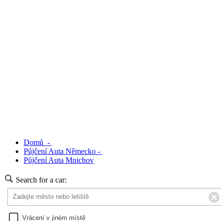
Domů -
Půjčení Auta Německo -
Půjčení Auta Mnichov
Search for a car:
Vrácení v jiném místě