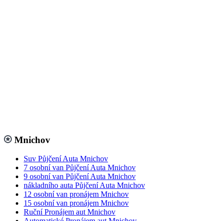
Mnichov
Suv Půjčení Auta Mnichov
7 osobní van Půjčení Auta Mnichov
9 osobní van Půjčení Auta Mnichov
nákladního auta Půjčení Auta Mnichov
12 osobní van pronájem Mnichov
15 osobní van pronájem Mnichov
Ruční Pronájem aut Mnichov
Automatické Pronájem aut Mnichov