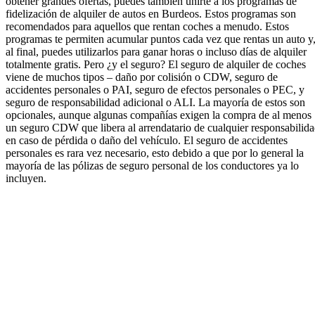
obtener grandes ofertas, puedes también unirte a los programas de
fidelización de alquiler de autos en Burdeos. Estos programas son
recomendados para aquellos que rentan coches a menudo. Estos
programas te permiten acumular puntos cada vez que rentas un auto y
al final, puedes utilizarlos para ganar horas o incluso días de alquiler
totalmente gratis. Pero ¿y el seguro? El seguro de alquiler de coches
viene de muchos tipos – daño por colisión o CDW, seguro de
accidentes personales o PAI, seguro de efectos personales o PEC, y
seguro de responsabilidad adicional o ALI. La mayoría de estos son
opcionales, aunque algunas compañías exigen la compra de al menos
un seguro CDW que libera al arrendatario de cualquier responsabilid
en caso de pérdida o daño del vehículo. El seguro de accidentes
personales es rara vez necesario, esto debido a que por lo general la
mayoría de las pólizas de seguro personal de los conductores ya lo
incluyen.