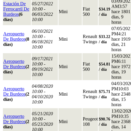
03/09/202
Estación De
05/27/2022
AM3:57
Ferrocarril De
10:00 -
Fiat
$34.19
Mini
hace 1801
Burdeos
(6
06/03/2022
500
/ día
dias, 9
días)
10:00
horas
07/05/202
06/10/2021
Aeropuerto
PM4:21
10:00 -
Renault
$33.22
De Burdeos
(8
Mini
hace 1919
06/18/2021
Twingo
/ día
días)
dias, 21
10:00
horas
15/03/202
09/17/2021
Aeropuerto
PM6:11
10:00 -
Fiat
$54.81
De Burdeos
(2
Mini
hace 1972
09/19/2021
500
/ día
días)
dias, 19
10:00
horas
04/03/202
04/08/2020
Aeropuerto
PM10:03
10:00 -
Renault
$75.71
De Burdeos
(2
Mini
hace 2348
04/10/2020
Twingo
/ día
días)
dias, 15
10:00
horas
13/02/202
05/21/2020
Aeropuerto
PM10:35
10:00 -
Peugeot
$90.76
De Burdeos
(2
Mini
hace 2368
05/23/2020
108
/ día
días)
dias, 14
10:00