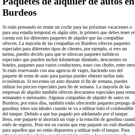
Paquetes de alquiler de autos en
Burdeos
Si estás pensando en rentar un coche para las próximas vacaciones o
para una estadía temporal en algún sitio, lo primero que debes tener e
cuenta son los diferentes paquetes de alquiler que las compañías
ofrecen. La mayoría de las compañías en Burdeos ofrecen paquetes
especiales para diferentes tipos de clientes, por ejemplo, si eres un
turista, puedes decirlo para que te ofrezcan paquetes turísticos
especiales que pueden incluir kilometraje ilimitado, descuentos en
hoteles, paquetes para varios conductores, tours con chofer, entre otro
Si estás reservando con una agencia de viajes, haciendo uso del
paquete de renta de auto para parejas puedes obtener tarifas más
económicas. Si necesitas un auto durante el fin de semana, puedes
utilizar los precios especiales para fin de semana. La mayoría de las
empresas de alquiler también ofrecen descuentos especiales para renta
semanales o mensuales. Algunas compañías de alquiler de autos en
Burdeos, por estos días, también están ofreciendo paquetes prepago d
gasolina; estos son ideales cuando se va a utilizar todo el combustible
del tanque. Debido a que has pagado por adelantado por el tanque
lleno, este paquete te ahorrará un viaje a la estación de gasolina cuan
estés de regreso. Pero ten en cuenta que este paquete no está diseñado
para aquellos que no están dispuestos a utilizar todo el tanque. Para