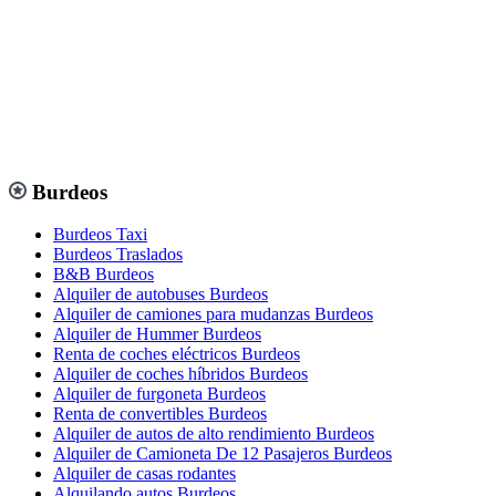
Burdeos
Burdeos Taxi
Burdeos Traslados
B&B Burdeos
Alquiler de autobuses Burdeos
Alquiler de camiones para mudanzas Burdeos
Alquiler de Hummer Burdeos
Renta de coches eléctricos Burdeos
Alquiler de coches híbridos Burdeos
Alquiler de furgoneta Burdeos
Renta de convertibles Burdeos
Alquiler de autos de alto rendimiento Burdeos
Alquiler de Camioneta De 12 Pasajeros Burdeos
Alquiler de casas rodantes
Alquilando autos Burdeos