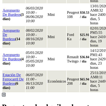
horas
13/01/202
06/03/2020
Aeropuerto
AM8:32
10:00 -
Peugeot
$50.53
De Burdeos
(3
Mini
hace 2400
06/06/2020
108
/ día
días)
dias, 5
10:00
horas
02/01/202
Aeropuerto
08/02/2020
PM5:55
De
10:00 -
Ford
$25.91
Mini
hace 2410
Burdeos
(14
08/16/2020
Ka
/ día
dias, 19
días)
10:00
horas
14/12/201
05/01/2020
Aeropuerto
PM1:43
10:00 -
Renault
$36.84
De Burdeos
(4
Mini
hace 2429
05/05/2020
Twingo
/ día
días)
dias, 23
10:00
horas
25/11/201
Estación De
06/07/2020
AM8:11
Ferrocarril De
11:00 -
Peugeot
$65.94
Económicos
hace 2449
Burdeos
(6
06/13/2020
208
/ día
dias, 5
días)
11:00
horas