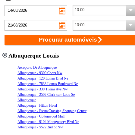
Procurar automóveis
Albuquerque Locais
Aeroporto De Albuquerque
Albuquerque - 9300 Coors Nw
Albuquerque - 120 Lomas Blvd Ne
Albuquerque - 7833 Lomas Boulevard Ne
Albuquerque - 330 Tijeras Ave Nw
Albuquerque - 2502 Clark-carr Loop Se
Albuquerque
Albuquerque - Hilton Hotel
Albuquerque - Fiesta Crossing Shopping Center
Albuquerque - Cottonwood Mall
Albuquerque - 9104 Montgomery Blvd Ne
Albuquerque - 5522 2nd St Nw