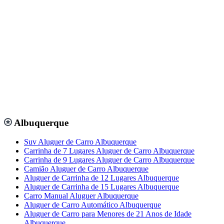
Albuquerque
Suv Aluguer de Carro Albuquerque
Carrinha de 7 Lugares Aluguer de Carro Albuquerque
Carrinha de 9 Lugares Aluguer de Carro Albuquerque
Camião Aluguer de Carro Albuquerque
Aluguer de Carrinha de 12 Lugares Albuquerque
Aluguer de Carrinha de 15 Lugares Albuquerque
Carro Manual Aluguer Albuquerque
Aluguer de Carro Automático Albuquerque
Aluguer de Carro para Menores de 21 Anos de Idade
Albuquerque