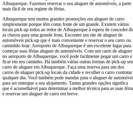
Albuquerque. Fazemos reservar o seu aluguer de automóveis, a parte
mais fácil de seu regime de férias.
Albuquerque tem muitos grandes promoções em aluguer de carro
simplesmente porque têm como fonte de um grande. Existem vários
locais pick-up todos ao redor de Albuquerque à espera de conceder-lh
as chaves para uma grande festa. Encontre um site de aluguer de
automóveis pick-up que é mais conveniente e reservar o seu carro ou
caminhão hoje. Aeroporto de Albuquerque é um excelente lugar para
começar suas férias aluguer de automóveis. Com um carro de aluguer
no aeroporto de Albuquerque, você pode facilmente pegar um carro e
ficar em seu caminho. Há também várias outras formas de pick-up se
carro de aluguer em Albuquerque. Faça uma reserva para um dos
carros de aluguer pick-up locais da cidade e recolher o carro contratar
qualquer dia. Você também pode mandar para o aluguer de automóve
para ser entregue a seu alojamento. Tantas grandes opções significa
que é aconselhável para determinar a melhor técnica para as suas féria
e reservar um aluguer de carro em breve.