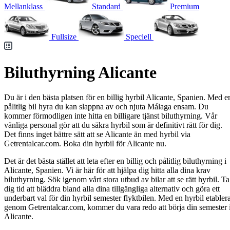
Mellanklass
Standard
Premium
Fullsize
Speciell
Biluthyrning Alicante
Du är i den bästa platsen för en billig hyrbil Alicante, Spanien. Med e
pålitlig bil hyra du kan slappna av och njuta Málaga ensam. Du
kommer förmodligen inte hitta en billigare tjänst biluthyrning. Vår
vänliga personal gör att du säkra hyrbil som är definitivt rätt för dig.
Det finns inget bättre sätt att se Alicante än med hyrbil via
Getrentalcar.com. Boka din hyrbil för Alicante nu.
Det är det bästa stället att leta efter en billig och pålitlig biluthyrning i
Alicante, Spanien. Vi är här för att hjälpa dig hitta alla dina krav
biluthyrning. Sök igenom vårt stora utbud av bilar att se rätt hyrbil. Ta
dig tid att bläddra bland alla dina tillgängliga alternativ och göra ett
underbart val för din hyrbil semester flyktbilen. Med en hyrbil etabler
genom Getrentalcar.com, kommer du vara redo att börja din semester 
Alicante.