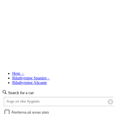
Hem -
Biluthyrning Spanien -
Biluthyrning Alicante
Search for a car:
Återlämna på annan plats