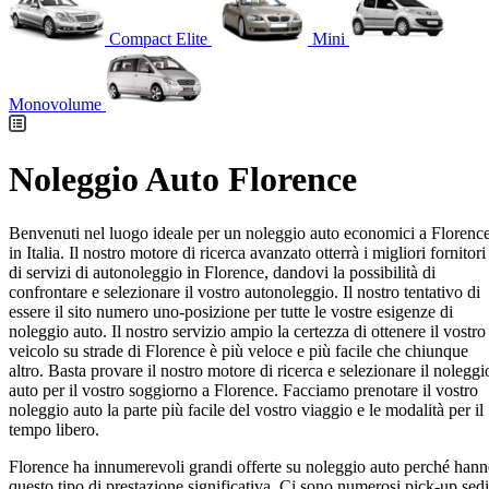
Compact Elite
Mini
Monovolume
Noleggio Auto Florence
Benvenuti nel luogo ideale per un noleggio auto economici a Florence
in Italia. Il nostro motore di ricerca avanzato otterrà i migliori fornitori
di servizi di autonoleggio in Florence, dandovi la possibilità di
confrontare e selezionare il vostro autonoleggio. Il nostro tentativo di
essere il sito numero uno-posizione per tutte le vostre esigenze di
noleggio auto. Il nostro servizio ampio la certezza di ottenere il vostro
veicolo su strade di Florence è più veloce e più facile che chiunque
altro. Basta provare il nostro motore di ricerca e selezionare il noleggi
auto per il vostro soggiorno a Florence. Facciamo prenotare il vostro
noleggio auto la parte più facile del vostro viaggio e le modalità per il
tempo libero.
Florence ha innumerevoli grandi offerte su noleggio auto perché han
questo tipo di prestazione significativa. Ci sono numerosi pick-up sedi