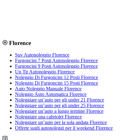
Florence
Suv Autonoleggio Florence
Furgoncini 7 Posti Autonoleggio Florence
Furgoncini 9 Posti Autonoleggio Florence
Un Tir Autonoleggio Florence
Noleggio Di Furgoncini 12 Posti Florence
Noleggio Di Furgoncini 15 Posti Florence
Auto Noleggio Manuale Florence
Noleggio Auto Automatica Florence
Noleggiare un’auto per gli under 21 Florence
Noleggiare un’auto per gli under 25 Florence
Noleggiare un’auto a lungo termine Florence
Noleggiare una cabriolet Florence
Noleggiare un’auto per la sola andata Florence
Offerte sugli autonoleggi per il weekend Florence