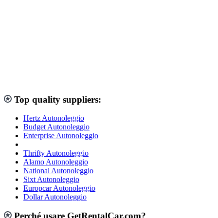
Top quality suppliers:
Hertz Autonoleggio
Budget Autonoleggio
Enterprise Autonoleggio
Thrifty Autonoleggio
Alamo Autonoleggio
National Autonoleggio
Sixt Autonoleggio
Europcar Autonoleggio
Dollar Autonoleggio
Perché usare GetRentalCar.com?