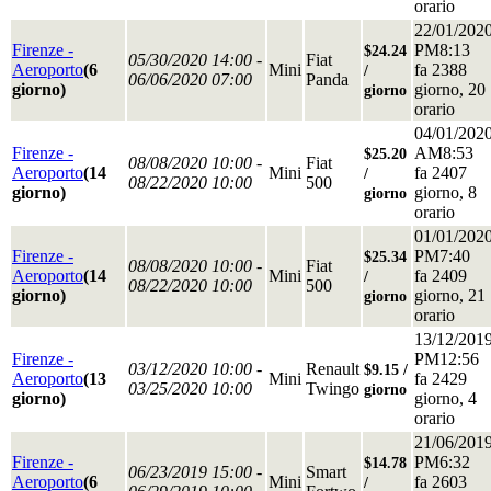
orario
22/01/202
Firenze -
PM8:13
$24.24
05/30/2020 14:00 -
Fiat
Aeroporto
(6
Mini
fa 2388
/
06/06/2020 07:00
Panda
giorno)
giorno, 20
giorno
orario
04/01/202
Firenze -
AM8:53
$25.20
08/08/2020 10:00 -
Fiat
Aeroporto
(14
Mini
fa 2407
/
08/22/2020 10:00
500
giorno)
giorno, 8
giorno
orario
01/01/202
Firenze -
PM7:40
$25.34
08/08/2020 10:00 -
Fiat
Aeroporto
(14
Mini
fa 2409
/
08/22/2020 10:00
500
giorno)
giorno, 21
giorno
orario
13/12/201
Firenze -
PM12:56
03/12/2020 10:00 -
Renault
$9.15 /
Aeroporto
(13
Mini
fa 2429
03/25/2020 10:00
Twingo
giorno
giorno)
giorno, 4
orario
21/06/201
Firenze -
PM6:32
$14.78
06/23/2019 15:00 -
Smart
Aeroporto
(6
Mini
fa 2603
/