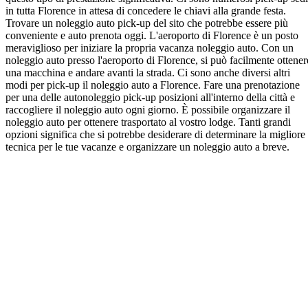
in tutta Florence in attesa di concedere le chiavi alla grande festa.
Trovare un noleggio auto pick-up del sito che potrebbe essere più
conveniente e auto prenota oggi. L'aeroporto di Florence è un posto
meraviglioso per iniziare la propria vacanza noleggio auto. Con un
noleggio auto presso l'aeroporto di Florence, si può facilmente ottener
una macchina e andare avanti la strada. Ci sono anche diversi altri
modi per pick-up il noleggio auto a Florence. Fare una prenotazione
per una delle autonoleggio pick-up posizioni all'interno della città e
raccogliere il noleggio auto ogni giorno. È possibile organizzare il
noleggio auto per ottenere trasportato al vostro lodge. Tanti grandi
opzioni significa che si potrebbe desiderare di determinare la migliore
tecnica per le tue vacanze e organizzare un noleggio auto a breve.