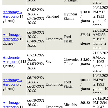
10:00
or Larger
orario
20/04/20
07/02/2021
Anchorage -
PM7:37
$118.05
10:00 -
Hyundai
Aeroporto
(14
Standard
fa 1933
/
07/16/2021
Elantra
giorno)
giorno, 9
giorno
10:00
orario
22/03/20
06/30/2021
Anchorage -
AM2:56
$73.04
10:00 -
Ford
Aeroporto
(10
Economica
fa 1963
/
07/09/2021
Fiesta
giorno)
giorno, 2
giorno
10:00
orario
21/03/20
07/23/2021
Anchorage -
AM5:52
10:00 -
Chevrolet
$-3.00 /
Aeroporto
(-112
Suv
fa 1963
04/03/2021
Tahoe
giorno
giorno)
giorno, 2
18:00
orario
19/02/20
06/19/2021
Anchorage -
PM7:07
$80.01
20:00 -
Ford
Aeroporto
(8
Economica
fa 1993
/
06/27/2021
Fiesta
giorno)
giorno, 1
giorno
20:00
orario
27/12/20
06/10/2021
Anchorage -
PM12:54
$68.32
16:00 -
Mitsubishi
Aeroporto
(11
Economica
fa 2047
/