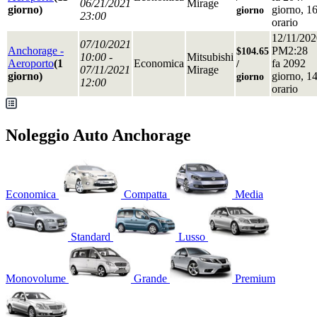
06/21/2021
Mirage
giorno)
giorno, 1
giorno
23:00
orario
12/11/202
07/10/2021
Anchorage -
PM2:28
$104.65
10:00 -
Mitsubishi
Aeroporto
(1
Economica
fa 2092
/
07/11/2021
Mirage
giorno)
giorno, 1
giorno
12:00
orario
Noleggio Auto Anchorage
Economica
Compatta
Media
Standard
Lusso
Monovolume
Grande
Premium