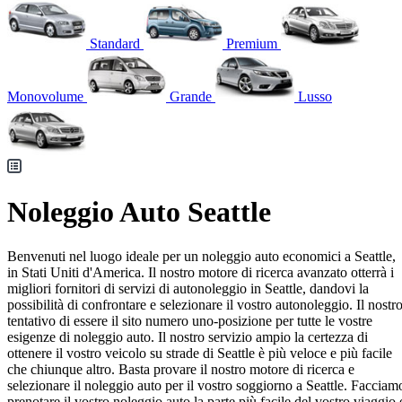
Standard
Premium
Monovolume
Grande
Lusso
Noleggio Auto Seattle
Benvenuti nel luogo ideale per un noleggio auto economici a Seattle,
in Stati Uniti d'America. Il nostro motore di ricerca avanzato otterrà i
migliori fornitori di servizi di autonoleggio in Seattle, dandovi la
possibilità di confrontare e selezionare il vostro autonoleggio. Il nostr
tentativo di essere il sito numero uno-posizione per tutte le vostre
esigenze di noleggio auto. Il nostro servizio ampio la certezza di
ottenere il vostro veicolo su strade di Seattle è più veloce e più facile
che chiunque altro. Basta provare il nostro motore di ricerca e
selezionare il noleggio auto per il vostro soggiorno a Seattle. Facciam
prenotare il vostro noleggio auto la parte più facile del vostro viaggio 