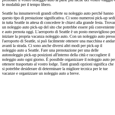
le modalità per il tempo libero.
Seattle ha innumerevoli grandi offerte su noleggio auto perché hanno
questo tipo di prestazione significativa. Ci sono numerosi pick-up sedi
in tutta Seattle in attesa di concedere le chiavi alla grande festa. Trova
un noleggio auto pick-up del sito che potrebbe essere più conveniente
e auto prenota oggi. L'aeroporto di Seattle è un posto meraviglioso pe
iniziare la propria vacanza noleggio auto. Con un noleggio auto press
l'aeroporto di Seattle, si può facilmente ottenere una macchina e andar
avanti la strada. Ci sono anche diversi altri modi per pick-up il
noleggio auto a Seattle. Fare una prenotazione per una delle
autonoleggio pick-up posizioni all'interno della città e raccogliere il
noleggio auto ogni giorno. È possibile organizzare il noleggio auto pe
ottenere trasportato al vostro lodge. Tanti grandi opzioni significa che
si potrebbe desiderare di determinare la migliore tecnica per le tue
vacanze e organizzare un noleggio auto a breve.