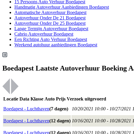
15 Persoons Auto Verhuur Boedapest
Handmatig Autoverhuur Aanbiedingen Boedapest
Automatische Autoverhuur Boedapest
Autoverhuur Onder De 21 Boedapest
Autoverhuur Onder De 25 Boedapest
Lange Termijn Autoverhuur Boedapest
Cabrio Autoverhuur Boedapest
Een Richting Auto Verhuur Boedapest
Weekend autohuur aanbiedingen Boedapest
Boedapest Laatste Autoverhuur Boeking 
Locatie
Data
Klasse
Auto
Prijs
Verzoek uitgevoerd
Boedapest - Luchthaven
(7 dagen)
10/20/2021 10:00 - 10/27/2021 
Boedapest - Luchthaven
(12 dagen)
10/16/2021 10:00 - 10/28/2021 
Boedapest - Luchthaven
(12 dagen)
10/16/2021 10:00 - 10/28/2021 