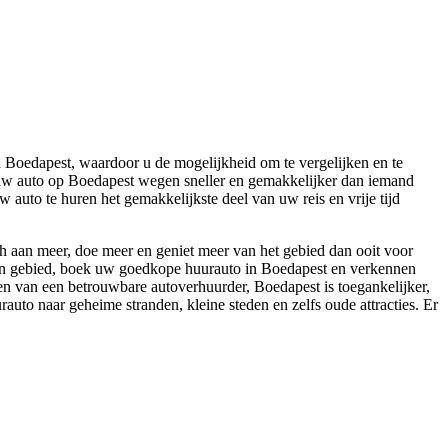
 Boedapest, waardoor u de mogelijkheid om te vergelijken en te
 uw auto op Boedapest wegen sneller en gemakkelijker dan iemand
 auto te huren het gemakkelijkste deel van uw reis en vrije tijd
h aan meer, doe meer en geniet meer van het gebied dan ooit voor
klein gebied, boek uw goedkope huurauto in Boedapest en verkennen
 van een betrouwbare autoverhuurder, Boedapest is toegankelijker,
auto naar geheime stranden, kleine steden en zelfs oude attracties. Er