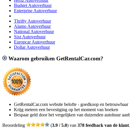
Hertz Autoverhuur
Budget Autoverhuur
Enterprise Autoverhuur
Thrifty Autoverhuur
Alamo Autoverhuur
National Autoverhuur
Sixt Autoverhuur
Europcar Autoverhuur
Dollar Autoverhuur
Waarom gebruiken GetRentalCar.com?
GetRentalCar.com website belofte - goedkoop en betrouwbaar
Krijg meteen een bevestiging op het moment van boeken
Bespaar geld door het vergelijken van duizenden autohuur aan
Beoordeling
(
3.9 / 5.0
) van
378 feedback van de klant
.