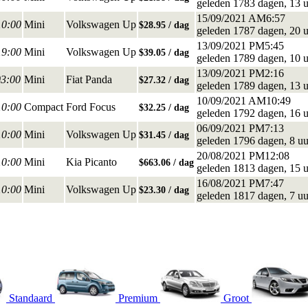
geleden 1783 dagen, 13 
15/09/2021 AM6:57
10:00
Mini
Volkswagen Up
$28.95 / dag
geleden 1787 dagen, 20 
13/09/2021 PM5:45
19:00
Mini
Volkswagen Up
$39.05 / dag
geleden 1789 dagen, 10 
13/09/2021 PM2:16
03:00
Mini
Fiat Panda
$27.32 / dag
geleden 1789 dagen, 13 
10/09/2021 AM10:49
10:00
Compact
Ford Focus
$32.25 / dag
geleden 1792 dagen, 16 
06/09/2021 PM7:13
10:00
Mini
Volkswagen Up
$31.45 / dag
geleden 1796 dagen, 8 uu
20/08/2021 PM12:08
10:00
Mini
Kia Picanto
$663.06 / dag
geleden 1813 dagen, 15 
16/08/2021 PM7:47
10:00
Mini
Volkswagen Up
$23.30 / dag
geleden 1817 dagen, 7 uu
Standaard
Premium
Groot