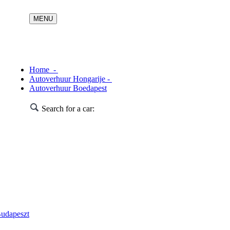
Home -
Autoverhuur Hongarije -
Autoverhuur Boedapest
Search for a car:
udapeszt