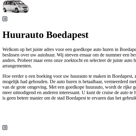
Huurauto Boedapest
Welkom op het juiste adres voor een goedkope auto huren in Boedapes
beslissen over uw autohuur. Wij streven ernaar om de nummer een b
anders. Probeer maar eens onze zoektocht en selecteer de juiste auto 
arrangementen.
Hoe eerder u een boeking voor uw huurauto te maken in Boedapest, za
mogelijk had gehouden. De auto huren is betaalbaar, vermeerderd met
van de grote omgeving. Met een goedkope huurauto, wordt de rijke g
meer uitnodigend en anderen interessant. U kunt de cruise de auto te 
is geen betere manier om de stad Boedapest te ervaren dan het gebrui