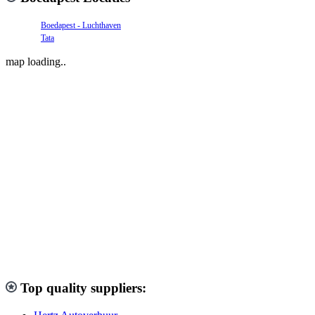
Boedapest - Luchthaven
Tata
map loading..
Top quality suppliers: