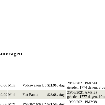
Aanvragen
28/09/2021 PM6:49
10:00
Mini
Volkswagen Up
$21.96 / dag
geleden 1774 dagen, 8 uu
25/09/2021 AM8:28
10:00
Mini
Fiat Panda
$26.68 / dag
geleden 1777 dagen, 19 
19/09/2021 PM2:38
10:00
Mini
Volkswagen Up
$21.58 / dag