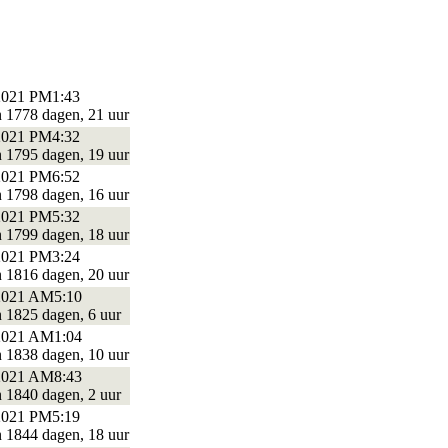
2021 PM1:43
n 1778 dagen, 21 uur
2021 PM4:32
n 1795 dagen, 19 uur
2021 PM6:52
n 1798 dagen, 16 uur
2021 PM5:32
n 1799 dagen, 18 uur
2021 PM3:24
n 1816 dagen, 20 uur
2021 AM5:10
n 1825 dagen, 6 uur
2021 AM1:04
n 1838 dagen, 10 uur
2021 AM8:43
n 1840 dagen, 2 uur
2021 PM5:19
n 1844 dagen, 18 uur