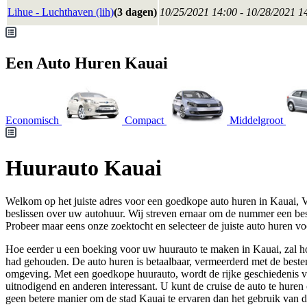
Lihue - Luchthaven (lih)
(3 dagen)
10/25/2021 14:00 - 10/28/2021 1
Een Auto Huren Kauai
Economisch
Compact
Middelgroot
Huurauto Kauai
Welkom op het juiste adres voor een goedkope auto huren in Kauai, V
beslissen over uw autohuur. Wij streven ernaar om de nummer een be
Probeer maar eens onze zoektocht en selecteer de juiste auto huren vo
Hoe eerder u een boeking voor uw huurauto te maken in Kauai, zal ho
had gehouden. De auto huren is betaalbaar, vermeerderd met de bestem
omgeving. Met een goedkope huurauto, wordt de rijke geschiedenis v
uitnodigend en anderen interessant. U kunt de cruise de auto te huren
geen betere manier om de stad Kauai te ervaren dan het gebruik van d