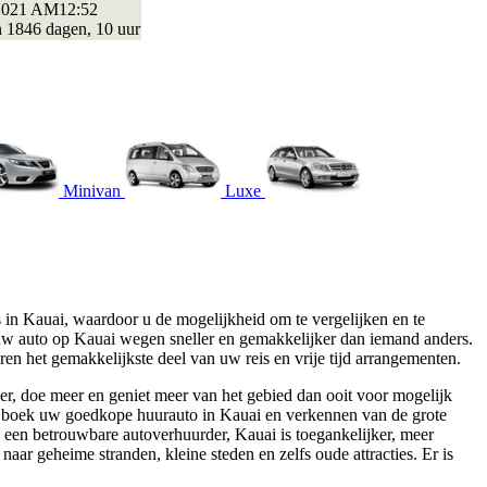
2021 AM12:52
n 1846 dagen, 10 uur
Minivan
Luxe
 in Kauai, waardoor u de mogelijkheid om te vergelijken en te
uw auto op Kauai wegen sneller en gemakkelijker dan iemand anders.
en het gemakkelijkste deel van uw reis en vrije tijd arrangementen.
er, doe meer en geniet meer van het gebied dan ooit voor mogelijk
ed, boek uw goedkope huurauto in Kauai en verkennen van de grote
een betrouwbare autoverhuurder, Kauai is toegankelijker, meer
aar geheime stranden, kleine steden en zelfs oude attracties. Er is