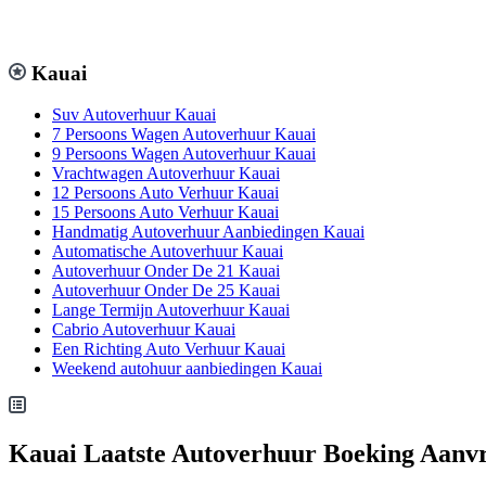
Kauai
Suv Autoverhuur Kauai
7 Persoons Wagen Autoverhuur Kauai
9 Persoons Wagen Autoverhuur Kauai
Vrachtwagen Autoverhuur Kauai
12 Persoons Auto Verhuur Kauai
15 Persoons Auto Verhuur Kauai
Handmatig Autoverhuur Aanbiedingen Kauai
Automatische Autoverhuur Kauai
Autoverhuur Onder De 21 Kauai
Autoverhuur Onder De 25 Kauai
Lange Termijn Autoverhuur Kauai
Cabrio Autoverhuur Kauai
Een Richting Auto Verhuur Kauai
Weekend autohuur aanbiedingen Kauai
Kauai Laatste Autoverhuur Boeking Aanv