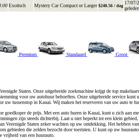
17/07/
4:00
Exotisch
Mystery Car Compact or Larger
$240.56 / dag
gelede
Premium
Standaard
Groot
erenigde Staten. Onze uitgebreide zoekmachine krijgt de top makelaars
stemming voor uw autohuur behoeften. Onze uitgebreide service kunt 
or uw tussenstop in Kauai. Wij maken het reserveren van uw auto te hur
e goedkoper de prijs. Met een auto huren in Kauai, kunt u zich aan me
mingen zijn steeds dichterbij. Laat u niet beperkt tot een klein gebi
an Verenigde Staten zeker wachten op uw ontdekking. Het hebben van 
 om gebieden die zelden bezocht door toeristen. U kunt op uw huurauto n
e vrijheid van een huurauto.