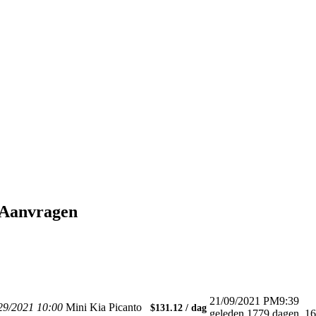
 Aanvragen
21/09/2021 PM9:39
/29/2021 10:00
Mini
Kia Picanto
$131.12 / dag
geleden 1779 dagen, 16