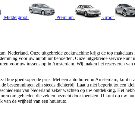
Middelgroot
Premium
Groot
am, Nederland. Onze uitgebreide zoekmachine krijgt de top makelaars 
estemming voor uw autohuur behoeften. Onze uitgebreide service kunt
huren voor uw tussenstop in Amsterdam. Wij maken het reserveren van uw
l hoe goedkoper de prijs. Met een auto huren in Amsterdam, kunt u zi
 de bestemmingen zijn steeds dichterbij. Laat u niet beperkt tot een 
geschiedenis van Nederland zeker wachten op uw ontdekking. Het hebbe
huren om gebieden die zelden bezocht door toeristen. U kunt op uw huur
k van de vrijheid van een huurauto.