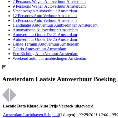
7 Persoons Wagen Autoverhuur Amsterdam
9 Persoons Wagen Autoverhuur Amsterdam
Vrachtwagen Autoverhuur Amsterdam
12 Persoons Auto Verhuur Amsterdam
15 Persoons Auto Verhuur Amsterdam
Handmatig Autoverhuur Aanbiedingen Amsterdam
Automatische Autoverhuur Amsterdam
Autoverhuur Onder De 21 Amsterdam
Autoverhuur Onder De 25 Amsterdam
Lange Termijn Autoverhuur Amsterdam
Cabrio Autoverhuur Amsterdam
Een Richting Auto Verhuur Amsterdam
Weekend autohuur aanbiedingen Amsterdam
Amsterdam Laatste Autoverhuur Boeking
Locatie
Data
Klasse
Auto
Prijs
Verzoek uitgevoerd
Amsterdam Luchthaven Schiphol
(1 dagen)
09/28/2021 12:00 - 09