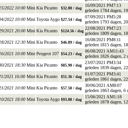
16/09/2021 PM7:13
/15/2022 10:00
Mini
Kia Picanto
$32.80 / dag
geleden 1784 dagen, 19
07/09/2021 PM5:28
/04/2022 10:00
Mini
Toyota Aygo
$27.54 / dag
geleden 1793 dagen, 20
22/08/2021 PM7:23
/29/2021 20:00
Mini
Kia Picanto
$124.56 / dag
geleden 1809 dagen, 18
16/08/2021 PM8:11
/18/2021 12:30
Mini
Kia Picanto
$46.89 / dag
geleden 1815 dagen, 18
06/08/2021 AM11:43
/16/2021 10:00
Mini
Peugeot 107
$54.23 / dag
geleden 1826 dagen, 2 
23/07/2021 PM3:34
/30/2021 18:30
Mini
Kia Picanto
$85.90 / dag
geleden 1839 dagen, 22
01/07/2021 PM3:41
21/2021 16:00
Mini
Kia Picanto
$51.36 / dag
geleden 1861 dagen, 22
30/06/2021 AM8:07
/21/2021 10:00
Mini
Kia Picanto
$57.50 / dag
geleden 1863 dagen, 6 
15/06/2021 AM1:18
/10/2021 18:00
Mini
Toyota Aygo
$93.88 / dag
geleden 1878 dagen, 12