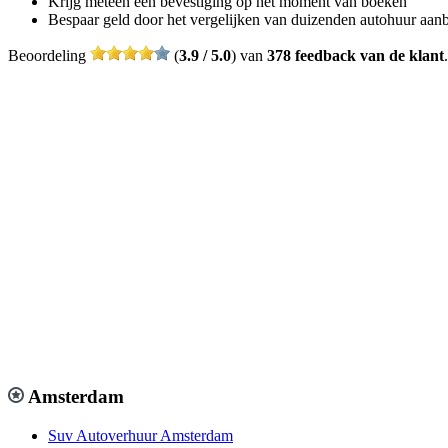
Krijg meteen een bevestiging op het moment van boeken
Bespaar geld door het vergelijken van duizenden autohuur aan
Beoordeling
(
3.9 / 5.0
) van
378 feedback van de klant
.
Amsterdam
Suv Autoverhuur Amsterdam