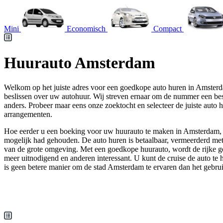
Mini
Economisch
Compact
Huurauto Amsterdam
Welkom op het juiste adres voor een goedkope auto huren in Amsterd
beslissen over uw autohuur. Wij streven ernaar om de nummer een b
anders. Probeer maar eens onze zoektocht en selecteer de juiste auto 
arrangementen.
Hoe eerder u een boeking voor uw huurauto te maken in Amsterdam, za
mogelijk had gehouden. De auto huren is betaalbaar, vermeerderd met
van de grote omgeving. Met een goedkope huurauto, wordt de rijke 
meer uitnodigend en anderen interessant. U kunt de cruise de auto te 
is geen betere manier om de stad Amsterdam te ervaren dan het gebrui