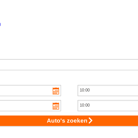
m
Auto's zoeken