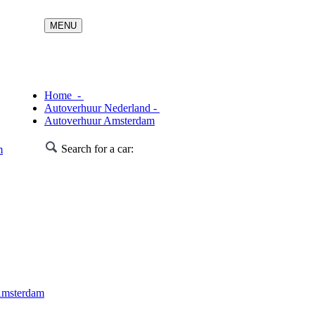
Home -
Autoverhuur Nederland -
Autoverhuur Amsterdam
Search for a car:
m
Amsterdam