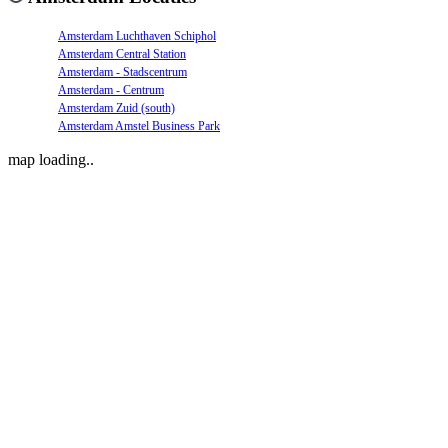
Amsterdam Luchthaven Schiphol
Amsterdam Central Station
Amsterdam - Stadscentrum
Amsterdam - Centrum
Amsterdam Zuid (south)
Amsterdam Amstel Business Park
map loading..