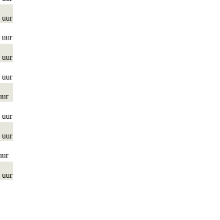
 uur
 uur
 uur
 uur
uur
 uur
 uur
uur
 uur