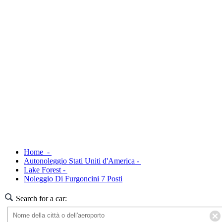
Home -
Autonoleggio Stati Uniti d'America -
Lake Forest -
Noleggio Di Furgoncini 7 Posti
Search for a car: