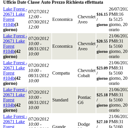
Ufficio
Date
Classe
Auto
Prezzo
Richiesta effettuata
Lake Forest -
26/07/201
07/27/2012
20671 Lake
PM8:16
$16.15
12:00 -
Chevrolet
Forest
Economica
fa 5125
/
07/30/2012
Aveo
#104b
(3
giorno, 20
giorno
12:00
giorno)
orario
Lake Forest -
21/06/201
07/20/2012
20671 Lake
PM8:31
$20.55
10:00 -
Chevrolet
Forest
Economica
fa 5160
/
08/31/2012
Aveo
#104b
(42
giorno, 20
giorno
10:00
giorno)
orario
Lake Forest -
21/06/201
07/20/2012
20671 Lake
PM8:31
$23.09
10:00 -
Chevrolet
Forest
Compatta
fa 5160
/
08/31/2012
Cobalt
#104b
(42
giorno, 20
giorno
10:00
giorno)
orario
Lake Forest -
21/06/201
07/20/2012
20671 Lake
PM8:31
$25.18
10:00 -
Pontiac
Forest
Standard
fa 5160
/
08/31/2012
G6
#104b
(42
giorno, 20
giorno
10:00
giorno)
orario
Lake Forest -
21/06/201
07/20/2012
20671 Lake
PM8:31
$27.10
10:00 -
Dodge
Forest
Grande
fa 5160
/