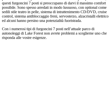
questi furgoncini 7 posti si preoccupano di darvi il massimo comfort
possibile. Sono spesso arredati in modo lussuoso, con optional come
sedili stile teatro in pelle, sistema di intrattenimento CD/DVD, cruise
control, sistema antibloccaggio freni, servosterzo, alzacristalli elettrico
ed alcuni hanno persino una potenzialità fuoristrada.
Con i numerosi tipi di furgoncini 7 posti nell’attuale parco di
autonoleggi di Lake Forest non avrete problemi a sceglierne uno che
risponda alle vostre esigenze.