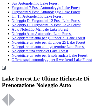
Suv Autonoleggio Lake Forest
Furgoncini 7 Posti Autonoleggio Lake Forest
Furgoncini 9 Posti Autonoleggio Lake Forest
Un Tir Autonoleggio Lake Forest
Noleggio Di Furgoncini 12 Posti Lake Forest
Noleggio Di Furgoncini 15 Posti Lake Forest
Auto Noleggio Manuale Lake Forest
Noleggio Auto Automatica Lake Forest
Noleggiare un’auto per gli under 21 Lake Forest
Noleggiare un’auto per gli under 25 Lake Forest
Noleggiare un’auto a lungo termine Lake Forest
Noleggiare una cabriolet Lake Forest
Noleggiare un’auto per la sola andata Lake Forest
Offerte sugli autonoleggi per il weekend Lake Forest
Lake Forest Le Ultime Richieste Di
Prenotazione Noleggio Auto