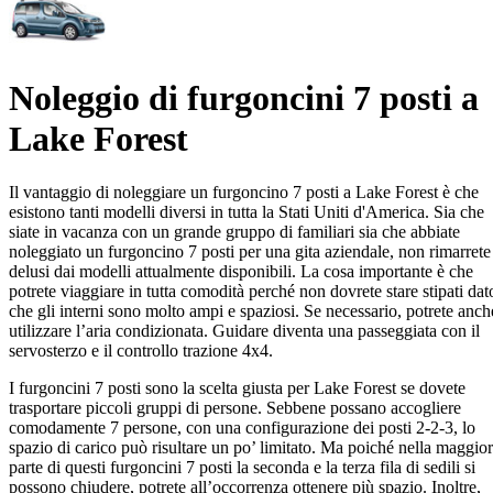
Noleggio di furgoncini 7 posti a
Lake Forest
Il vantaggio di noleggiare un furgoncino 7 posti a Lake Forest è che
esistono tanti modelli diversi in tutta la Stati Uniti d'America. Sia che
siate in vacanza con un grande gruppo di familiari sia che abbiate
noleggiato un furgoncino 7 posti per una gita aziendale, non rimarrete
delusi dai modelli attualmente disponibili. La cosa importante è che
potrete viaggiare in tutta comodità perché non dovrete stare stipati dat
che gli interni sono molto ampi e spaziosi. Se necessario, potrete anch
utilizzare l’aria condizionata. Guidare diventa una passeggiata con il
servosterzo e il controllo trazione 4x4.
I furgoncini 7 posti sono la scelta giusta per Lake Forest se dovete
trasportare piccoli gruppi di persone. Sebbene possano accogliere
comodamente 7 persone, con una configurazione dei posti 2-2-3, lo
spazio di carico può risultare un po’ limitato. Ma poiché nella maggior
parte di questi furgoncini 7 posti la seconda e la terza fila di sedili si
possono chiudere, potrete all’occorrenza ottenere più spazio. Inoltre,