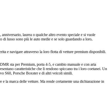
anniversario, laurea o qualche altro evento speciale e si vuole
o di lusso sono più le auto medie e se solo guardando a loro,
erita e navigare attraverso la loro flotta di vetture premium disponibili.
PDMR sta per Premium, porta 4-5, e cambio manuale e con aria
esentano caratteristiche che li rendono spiccano tra i loro coetanei. Un
S60, Porsche Boxster e di altri veicoli simili.
re e la marca delle vetture. Ma rende certamente una dichiarazione in