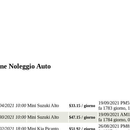
one Noleggio Auto
19/09/2021 PM5
/04/2021 10:00
Mini
Suzuki Alto
$33.15 / giorno
fa 1783 giorno, 1
19/09/2021 AM1
/30/2021 10:00
Mini
Suzuki Alto
$47.15 / giorno
fa 1784 giorno, 0
26/08/2021 PM8
/02/2021 18:00
Mini
Kia Picanto
$51.92 / giorno