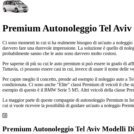
Premium Autonoleggio Tel Aviv
Ci sono momenti in cui si ha realmente bisogno di un'auto a noleggio P
davvero fare una durevole impressione. La soluzione è quello di noleg
probabilmente sanno che le auto sono davvero molto costosi.
Per saperne di più su cui le auto premium si può essere in grado di affitt
Tuttavia, ci possono essere casi in cui, invece di usare il nome delle ve
Per capire meglio il concetto, prende ad esempio il noleggio auto
condizionata. Ci sono anche "Elite" classi Premium di veicoli il che si
esempio di questo è il BMW Serie 5 M5. Altri veicoli della classe Pr
La maggior parte di queste compagnie di autonoleggio Premium in Israel
cui si vuole ricevere la possibilità di guidare un'auto a noleggio Premi
Premium Autonoleggio Tel Aviv Modelli D