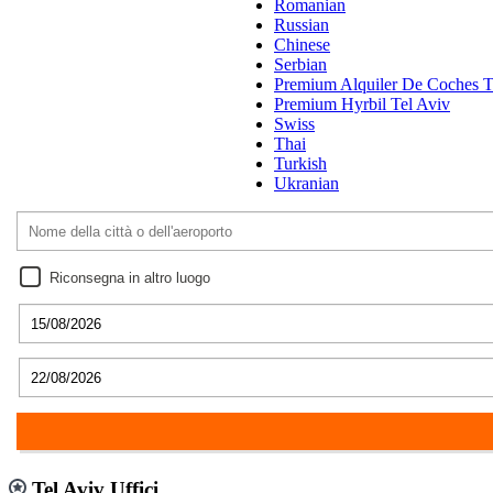
Romanian
Russian
Chinese
Serbian
Premium Alquiler De Coches T
Premium Hyrbil Tel Aviv
Swiss
Thai
Turkish
Ukranian
Riconsegna in altro luogo
Tel Aviv Uffici