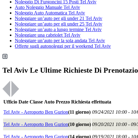
Noleggio Di Furgoncini 15 Posti Tel Aviv
Auto Noleggio Manuale Tel Aviv
Noleggio Auto Automatica Tel Aviv
Noleggiare un’auto per gli under 21 Tel Aviv
Noleggiare un’auto per gli under 25 Tel Aviv
Noleggiare un’auto a lungo termine Tel Aviv
Noleggiare una cabriolet Tel Aviv
Noleggiare un’auto per la sola andata Tel Aviv
Offerte sugli autonoleggi per il weekend Tel Aviv
Tel Aviv Le Ultime Richieste Di Prenotazi
Ufficio
Date
Classe
Auto
Prezzo
Richiesta effettuata
Tel Aviv - Aeroporto Ben Gurion
(11 giorno)
09/24/2021 10:00 - 10
Tel Aviv - Aeroporto Ben Gurion
(10 giorno)
09/20/2021 10:00 - 09
Tel Aviv - Aeroporto Ben Gurion
(14 giorno)
09/19/2021 18:00 - 10