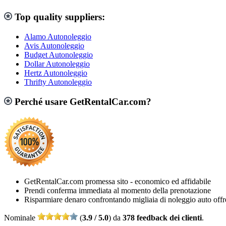
Top quality suppliers:
Alamo Autonoleggio
Avis Autonoleggio
Budget Autonoleggio
Dollar Autonoleggio
Hertz Autonoleggio
Thrifty Autonoleggio
Perché usare GetRentalCar.com?
GetRentalCar.com promessa sito - economico ed affidabile
Prendi conferma immediata al momento della prenotazione
Risparmiare denaro confrontando migliaia di noleggio auto offr
Nominale
(
3.9 / 5.0
) da
378 feedback dei clienti
.