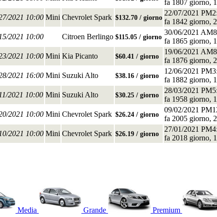
fa 1807 giorno, 1
22/07/2021 PM2
/27/2021 10:00
Mini
Chevrolet Spark
$132.70 / giorno
fa 1842 giorno, 2
30/06/2021 AM8
/15/2021 10:00
Citroen Berlingo
$115.05 / giorno
fa 1865 giorno, 1
19/06/2021 AM8
/23/2021 10:00
Mini
Kia Picanto
$60.41 / giorno
fa 1876 giorno, 2
12/06/2021 PM3
/28/2021 16:00
Mini
Suzuki Alto
$38.16 / giorno
fa 1882 giorno, 1
28/03/2021 PM5
/11/2021 10:00
Mini
Suzuki Alto
$30.25 / giorno
fa 1958 giorno, 1
09/02/2021 PM1
/20/2021 10:00
Mini
Chevrolet Spark
$26.24 / giorno
fa 2005 giorno, 2
27/01/2021 PM4
/10/2021 10:00
Mini
Chevrolet Spark
$26.19 / giorno
fa 2018 giorno, 1
Media
Grande
Premium