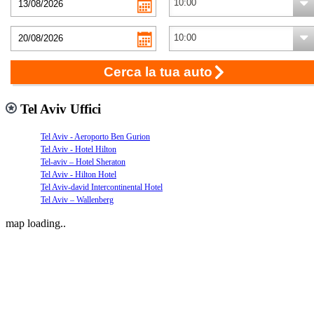
Cerca la tua auto
Tel Aviv Uffici
Tel Aviv - Aeroporto Ben Gurion
Tel Aviv - Hotel Hilton
Tel-aviv – Hotel Sheraton
Tel Aviv - Hilton Hotel
Tel Aviv-david Intercontinental Hotel
Tel Aviv – Wallenberg
map loading..