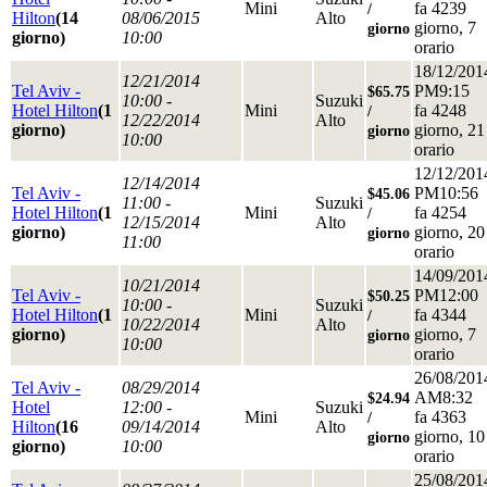
Mini
fa 4239
/
Hilton
(14
08/06/2015
Alto
giorno, 7
giorno
giorno)
10:00
orario
18/12/201
12/21/2014
Tel Aviv -
PM9:15
$65.75
10:00 -
Suzuki
Hotel Hilton
(1
Mini
fa 4248
/
12/22/2014
Alto
giorno)
giorno, 21
giorno
10:00
orario
12/12/201
12/14/2014
Tel Aviv -
PM10:56
$45.06
11:00 -
Suzuki
Hotel Hilton
(1
Mini
fa 4254
/
12/15/2014
Alto
giorno)
giorno, 20
giorno
11:00
orario
14/09/201
10/21/2014
Tel Aviv -
PM12:00
$50.25
10:00 -
Suzuki
Hotel Hilton
(1
Mini
fa 4344
/
10/22/2014
Alto
giorno)
giorno, 7
giorno
10:00
orario
26/08/201
Tel Aviv -
08/29/2014
AM8:32
$24.94
Hotel
12:00 -
Suzuki
Mini
fa 4363
/
Hilton
(16
09/14/2014
Alto
giorno, 10
giorno
giorno)
10:00
orario
25/08/201