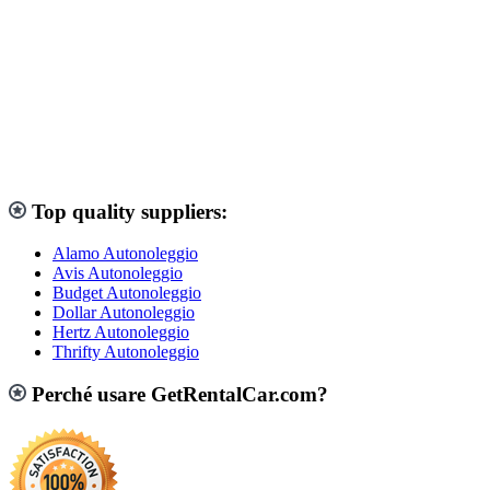
Top quality suppliers:
Alamo Autonoleggio
Avis Autonoleggio
Budget Autonoleggio
Dollar Autonoleggio
Hertz Autonoleggio
Thrifty Autonoleggio
Perché usare GetRentalCar.com?