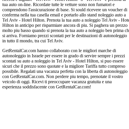
tua auto on-line. Ricordate tutte le vetture sono non fumatori e
comprendono l'assicurazione di base. Si sould ricevere un voucher di
conferma nella tua casella email e portarlo allo stand noleggio auto a
Tel Aviv - Hotel Hilton. Prenota la tua auto a noleggio Tel Aviv - Hot
Hilton in anticipo per risparmiare ancora di piu. Si paghera un prezzo
molto piu basso quando si prenota la tua auto a noleggio ben prima c
si arriva. Forniamo prezzi scontati per le destinazioni di autonoleggio
in tutto il mondo, tra cui Tel Aviv.
GetRentalCar.com hanno collaborato con le migliori marche di
autonoleggio in Israele per essere in grado di servire sempre i prezzi
scontati su auto a noleggio in Tel Aviv - Hotel Hilton, si puo essere
sicuri che il prezzo sono quotate e la migliore Tariffa tutto compreso
possibile. Regalati una vacanza perfetta con la liberta di autonoleggio
con GetRentalCar.com. Non perdere piu tempo, prenotate il vostro
veicolo di oggi. Ricevi ti preoccupare vacanza gratuita e una
esperienza soddisfacente con GetRentalCar.com!