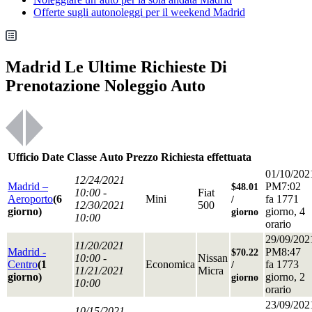
Offerte sugli autonoleggi per il weekend Madrid
Madrid Le Ultime Richieste Di
Prenotazione Noleggio Auto
Ufficio
Date
Classe
Auto
Prezzo
Richiesta effettuata
01/10/202
12/24/2021
Madrid –
PM7:02
$48.01
10:00 -
Fiat
Aeroporto
(6
Mini
fa 1771
/
12/30/2021
500
giorno)
giorno, 4
giorno
10:00
orario
29/09/202
11/20/2021
Madrid -
PM8:47
$70.22
10:00 -
Nissan
Centro
(1
Economica
fa 1773
/
11/21/2021
Micra
giorno)
giorno, 2
giorno
10:00
orario
23/09/202
10/15/2021