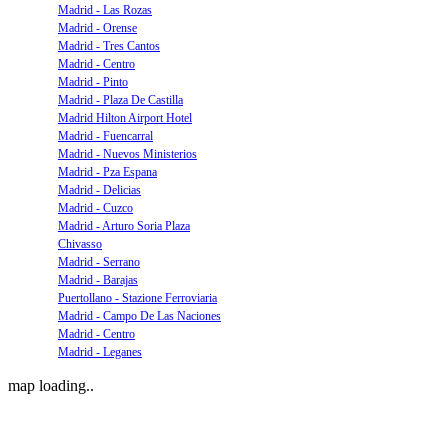
Madrid - Las Rozas
Madrid - Orense
Madrid - Tres Cantos
Madrid - Centro
Madrid - Pinto
Madrid - Plaza De Castilla
Madrid Hilton Airport Hotel
Madrid - Fuencarral
Madrid - Nuevos Ministerios
Madrid - Pza Espana
Madrid - Delicias
Madrid - Cuzco
Madrid - Arturo Soria Plaza
Chivasso
Madrid - Serrano
Madrid - Barajas
Puertollano - Stazione Ferroviaria
Madrid - Campo De Las Naciones
Madrid - Centro
Madrid - Leganes
map loading..