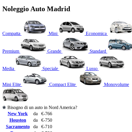
Noleggio Auto Madrid
Compatta
Mini
Economica
Premium
Grande
Standard
Media
Speciale
Lusso
Mini Elite
Compact Elite
Monovolume
Bisogno di un auto in Nord America?
New York
da
€-766
Houston
da
€-750
Sacramento
da
€-710