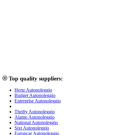
Top quality suppliers:
Hertz Autonoleggio
Budget Autonoleggio
Enterprise Autonoleggio
Thrifty Autonoleggio
Alamo Autonoleggio
National Autonoleggio
Sixt Autonoleggio
Europcar Autonoleggio