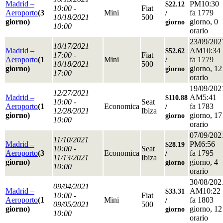
Madrid –
PM10:30
$22.12
10:00 -
Fiat
Aeroporto
(3
Mini
fa 1779
/
10/18/2021
500
giorno)
giorno, 0
giorno
10:00
orario
23/09/202
10/17/2021
Madrid –
AM10:34
$52.62
17:00 -
Fiat
Aeroporto
(1
Mini
fa 1779
/
10/18/2021
500
giorno)
giorno, 12
giorno
17:00
orario
19/09/202
12/27/2021
Madrid –
AM5:41
$110.88
10:00 -
Seat
Aeroporto
(1
Economica
fa 1783
/
12/28/2021
Ibiza
giorno)
giorno, 17
giorno
10:00
orario
07/09/202
11/10/2021
Madrid –
PM6:56
$28.19
10:00 -
Seat
Aeroporto
(3
Economica
fa 1795
/
11/13/2021
Ibiza
giorno)
giorno, 4
giorno
10:00
orario
30/08/202
09/04/2021
Madrid –
AM10:22
$33.31
10:00 -
Fiat
Aeroporto
(1
Mini
fa 1803
/
09/05/2021
500
giorno)
giorno, 12
giorno
10:00
orario