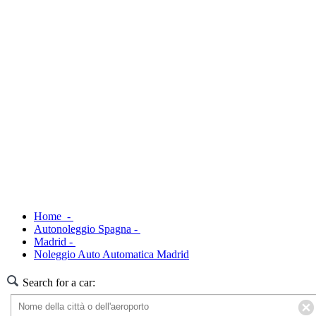
Home -
Autonoleggio Spagna -
Madrid -
Noleggio Auto Automatica Madrid
Search for a car: