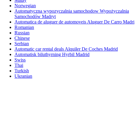
Malay
Norwegian
Automatyczna wypozyczalnia samochodow Wypożyczalnia
Samochodów Madryt
Automatica de aluguer de automoveis Aluguer De Carro Madri
Romanian
Russian
Chinese
Serbian
Automatic car rental deals Alquiler De Coches Madrid
Automatisk biluthyrning Hyrbil Madrid
Swiss
Thai
Turkish
Ukranian