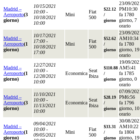
23/09/202
10/15/2021
Madrid –
PM10:30
$22.12
10:00 -
Fiat
Aeroporto
(3
Mini
fa 1780
/
10/18/2021
500
giorno)
giorno, 7
giorno
10:00
orario
23/09/202
10/17/2021
Madrid –
AM10:34
$52.62
17:00 -
Fiat
Aeroporto
(1
Mini
fa 1780
/
10/18/2021
500
giorno)
giorno, 19
giorno
17:00
orario
19/09/202
12/27/2021
Madrid –
AM5:41
$110.88
10:00 -
Seat
Aeroporto
(1
Economica
fa 1785
/
12/28/2021
Ibiza
giorno)
giorno, 0
giorno
10:00
orario
07/09/202
11/10/2021
Madrid –
PM6:56
$28.19
10:00 -
Seat
Aeroporto
(3
Economica
fa 1796
/
11/13/2021
Ibiza
giorno)
giorno, 10
giorno
10:00
orario
30/08/202
09/04/2021
Madrid –
AM10:22
$33.31
10:00 -
Fiat
Aeroporto
(1
Mini
fa 1804
/
09/05/2021
500
giorno)
giorno, 19
giorno