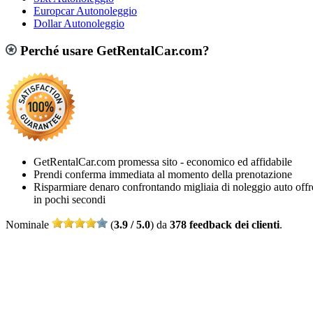
Europcar Autonoleggio
Dollar Autonoleggio
Perché usare GetRentalCar.com?
GetRentalCar.com promessa sito - economico ed affidabile
Prendi conferma immediata al momento della prenotazione
Risparmiare denaro confrontando migliaia di noleggio auto offr
in pochi secondi
Nominale
(
3.9 / 5.0
) da
378 feedback dei clienti
.