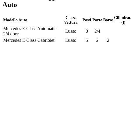
Auto
Classe
Cilindrat
Modello Auto
Posti
Porte
Borse
Vettura
(l)
Mercedes E Class Automatic
Lusso
0
2/4
2/4 door
Mercedes E Class Cabriolet
Lusso
5
2
2