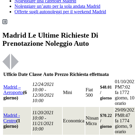
Noleggiare una cabriolet Madrid
Noleggiare un’auto per la sola andata Madrid
Offerte sugli autonoleggi per il weekend Madrid
Madrid Le Ultime Richieste Di
Prenotazione Noleggio Auto
Ufficio
Date
Classe
Auto
Prezzo
Richiesta effettuata
01/10/202
12/24/2021
Madrid –
PM7:02
$48.01
10:00 -
Fiat
Aeroporto
(6
Mini
fa 1772
/
12/30/2021
500
giorno)
giorno, 10
giorno
10:00
orario
29/09/202
11/20/2021
Madrid -
PM8:47
$70.22
10:00 -
Nissan
Centro
(1
Economica
fa 1774
/
11/21/2021
Micra
giorno)
giorno, 9
giorno
10:00
orario