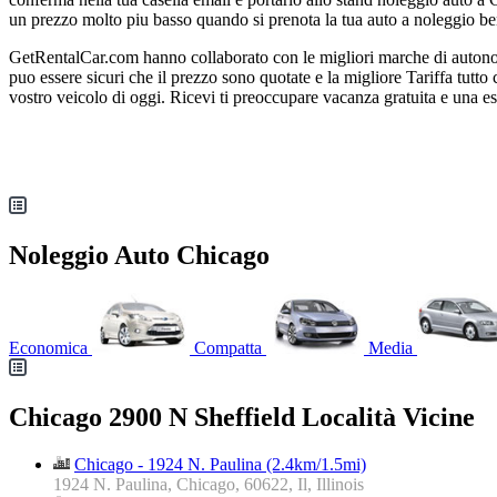
un prezzo molto piu basso quando si prenota la tua auto a noleggio ben
GetRentalCar.com hanno collaborato con le migliori marche di autonoleg
puo essere sicuri che il prezzo sono quotate e la migliore Tariffa tut
vostro veicolo di oggi. Ricevi ti preoccupare vacanza gratuita e una
Noleggio Auto Chicago
Economica
Compatta
Media
Chicago 2900 N Sheffield Località Vicine
Chicago - 1924 N. Paulina (2.4km/1.5mi)
1924 N. Paulina, Chicago, 60622, Il, Illinois