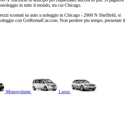
onoleggio in tutto il mondo, tra cui Chicago.
ezzi scontati su auto a noleggio in Chicago - 2900 N Sheffield, si
utonoleggio con GetRentalCar.com. Non perdere piu tempo, prenotate il
Monovolume
Lusso