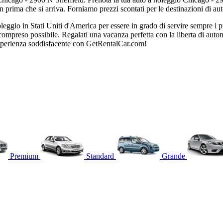
 prima che si arriva. Forniamo prezzi scontati per le destinazioni di aut
gio in Stati Uniti d'America per essere in grado di servire sempre i pr
to compreso possibile. Regalati una vacanza perfetta con la liberta di a
 esperienza soddisfacente con GetRentalCar.com!
Premium
Standard
Grande