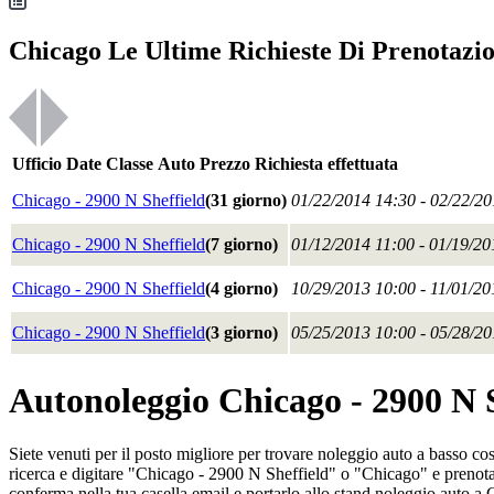
Chicago Le Ultime Richieste Di Prenotazi
Ufficio
Date
Classe
Auto
Prezzo
Richiesta effettuata
Chicago - 2900 N Sheffield
(31 giorno)
01/22/2014 14:30 - 02/22/2
Chicago - 2900 N Sheffield
(7 giorno)
01/12/2014 11:00 - 01/19/20
Chicago - 2900 N Sheffield
(4 giorno)
10/29/2013 10:00 - 11/01/20
Chicago - 2900 N Sheffield
(3 giorno)
05/25/2013 10:00 - 05/28/2
Autonoleggio Chicago - 2900 N 
Siete venuti per il posto migliore per trovare noleggio auto a basso c
ricerca e digitare "Chicago - 2900 N Sheffield" o "Chicago" e prenota 
conferma nella tua casella email e portarlo allo stand noleggio auto a