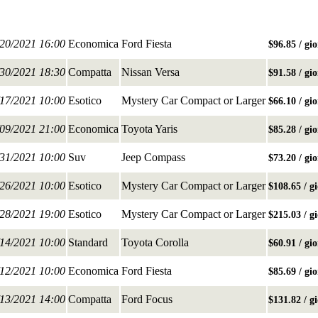
/20/2021 16:00
Economica
Ford Fiesta
$96.85 / gi
/30/2021 18:30
Compatta
Nissan Versa
$91.58 / gi
/17/2021 10:00
Esotico
Mystery Car Compact or Larger
$66.10 / gi
/09/2021 21:00
Economica
Toyota Yaris
$85.28 / gi
/31/2021 10:00
Suv
Jeep Compass
$73.20 / gi
/26/2021 10:00
Esotico
Mystery Car Compact or Larger
$108.65 / g
/28/2021 19:00
Esotico
Mystery Car Compact or Larger
$215.03 / g
/14/2021 10:00
Standard
Toyota Corolla
$60.91 / gi
/12/2021 10:00
Economica
Ford Fiesta
$85.69 / gi
/13/2021 14:00
Compatta
Ford Focus
$131.82 / g