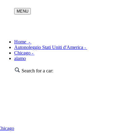
Home -
Autonoleggio Stati Uniti d'America -
Chicago -
alamo
Search for a car:
Chicago